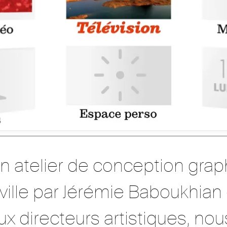
n atelier de conception gra
ville par Jérémie Baboukhian
directeurs artistiques, nous