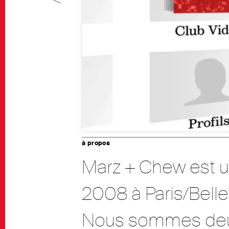
à propos
Marz + Chew est u
2008 à Paris/Belle
Nous sommes deux 