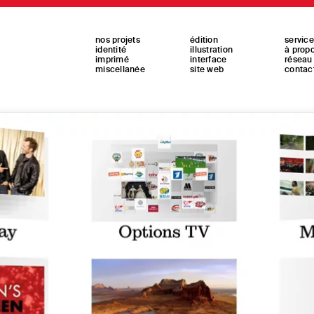
nos projets
édition
servic
identité
illustration
à prop
imprimé
interface
réseau
miscellanée
site web
contac