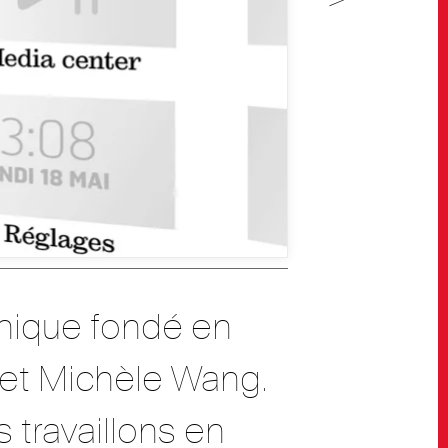
phique fondé en
 et Michèle Wang.
 travaillons en