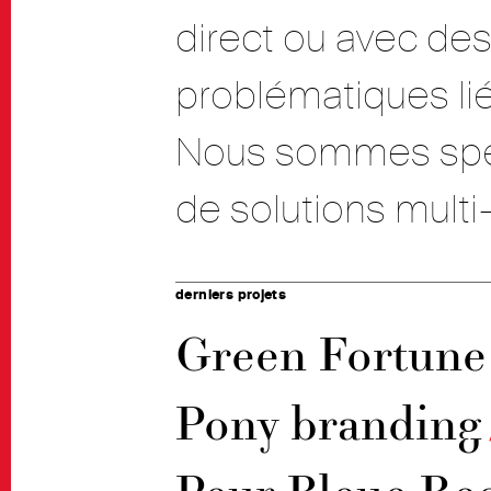
direct ou avec des
problématiques lié
Nous sommes spéci
de solutions multi
derniers projets
Green Fortune
Pony branding
Peur Bleue Re