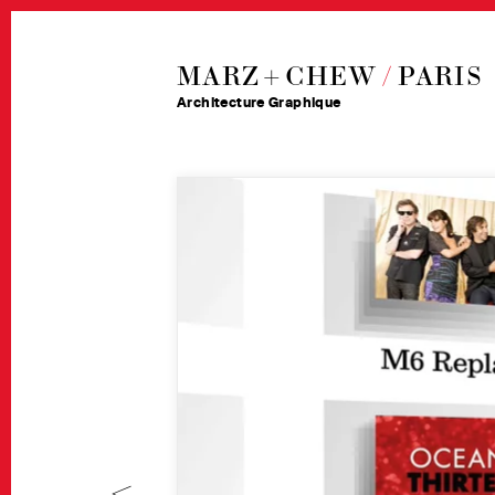
MARZ + CHEW
/
PARIS
Architecture Graphique
<