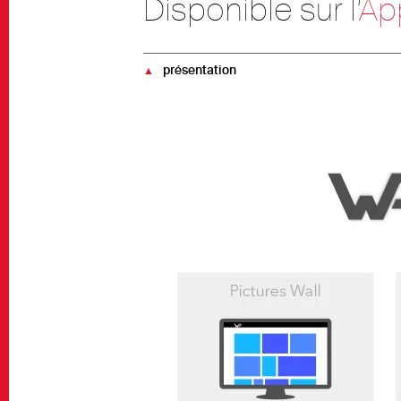
Disponible sur l’
Ap
présentation
▲