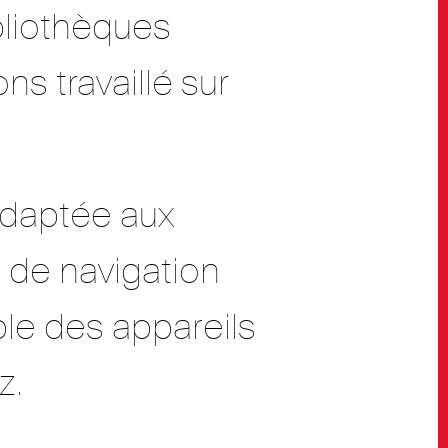
bliothèques
s travaillé sur
adaptée aux
 de navigation
le des appareils
z.