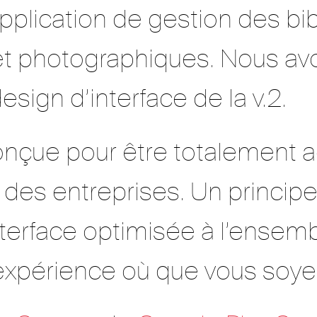
pplication de gestion des bi
t photographiques. Nous avon
esign d’interface de la v.2.
onçue pour être totalement 
es entreprises. Un principe
erface optimisée à l’ensemb
expérience où que vous soye