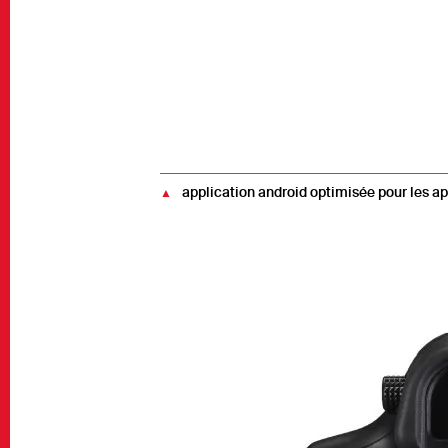
application android optimisée pour les a
▲