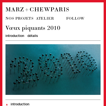
MARZ + CHEW
PARIS
NOS PROJETS
ATELIER
FOLLOW
Vœux piquants 2010
introduction
détails
introduction
▲