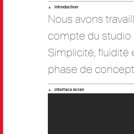
introduction
▲
Nous avons travaill
compte du studio
Simplicité, fluidit
phase de concept
interface écran
▲