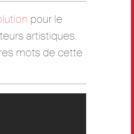
lution
pour le
eurs artistiques.
îtres mots de cette