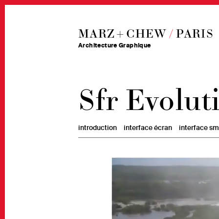
MARZ + CHEW
/
PARIS
Architecture Graphique
Sfr Evolut
introduction
interface écran
interface s