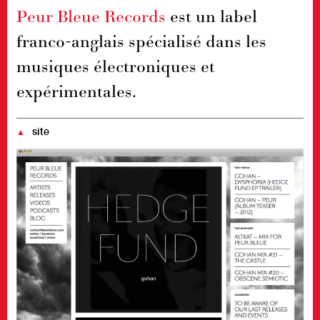
Peur Bleue Records
est un label
franco-anglais spé­cia­li­sé dans les
musiques électroniques et
expérimentales.
site
▲