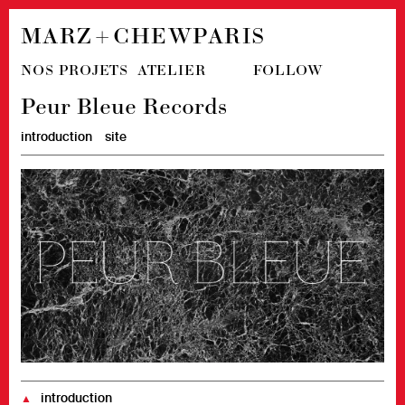
MARZ + CHEW
PARIS
NOS PROJETS
ATELIER
FOLLOW
Peur Bleue Records
introduction
site
introduction
▲