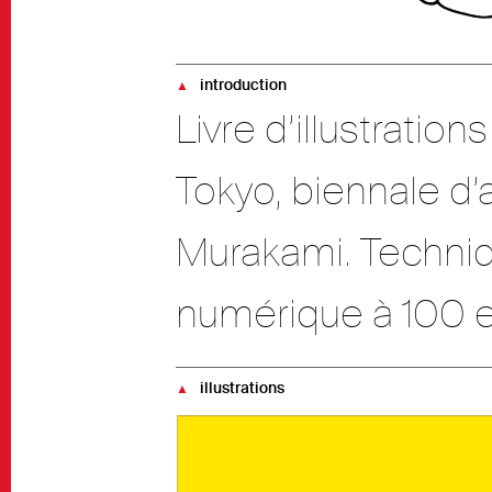
introduction
▲
Livre d’illustratio
Tokyo, biennale d’
Murakami. Techniqu
numérique à 100 e
illustrations
▲