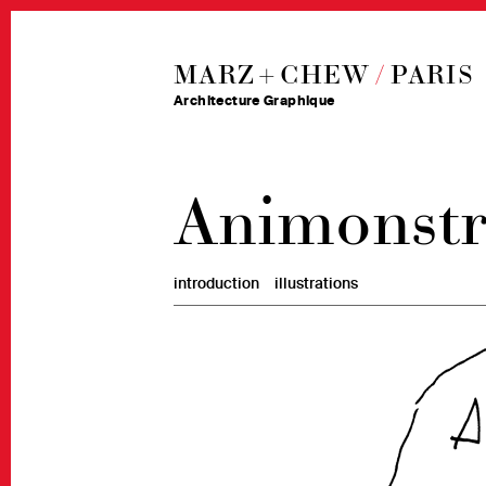
MARZ + CHEW
/
PARIS
Architecture Graphique
Animonstr
introduction
illustrations